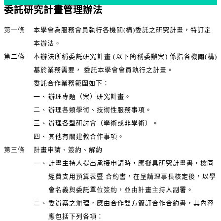
委託研究計畫管理辦法
第一條
本學會為服務會員執行各機關(構)委託之研究計畫，特訂定
本辦法。
第二條
本辦法所稱委託研究計畫 (以下簡稱委辦案) 係指各機關(構)
基於業務需要， 委託本學會會員執行之計畫。
委託合作業務範圍如下：
一、
辦理專題（案）研究計畫。
二、
辦理各類學術、技術性服務事項。
三、
辦理各型研討會（學術或非學術）。
四、
其他有關建教合作事項。
第三條
計畫申請、簽約、解約
一、
計畫主持人提出承接申請時，應擬具研究計畫書，檢同
經費支用預算表暨 合約書，在呈請理事長核定後，以學
會名義與委託單位簽約，並由計畫主持人副署。
二、
委辦案之辦理，應由合作雙方簽訂合作合約書，其內容
應包括下列各項：