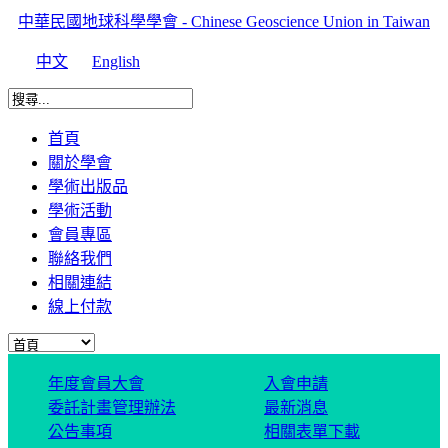
中華民國地球科學學會 - Chinese Geoscience Union in Taiwan
中文
English
首頁
關於學會
學術出版品
學術活動
會員專區
聯絡我們
相關連結
線上付款
年度會員大會
入會申請
委託計畫管理辦法
最新消息
公告事項
相關表單下載