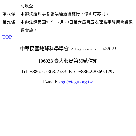
利收益。
第八條
本辦法經理事會會議通過後施行，修正時亦同。
第九條
本辦法經民國93年12月29日第六屆第五次理監事聯席會議通
過實施。
TOP
中華民國地球科學學會
©2023
All rights reserved.
106923 臺大郵局第59號信箱
Tel: +886-2-2363-2583 Fax: +886-2-8369-1297
E-mail:
tcgu@tcgu.org.tw