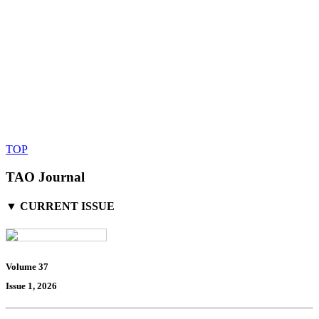
TOP
TAO Journal
▼ CURRENT ISSUE
Volume 37
Issue 1, 2026