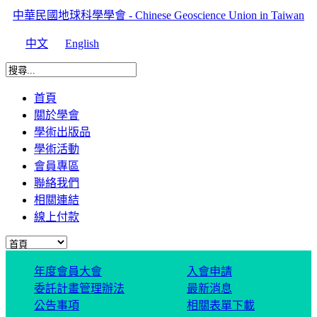
中華民國地球科學學會 - Chinese Geoscience Union in Taiwan
中文
English
首頁
關於學會
學術出版品
學術活動
會員專區
聯絡我們
相關連結
線上付款
年度會員大會
入會申請
委託計畫管理辦法
最新消息
公告事項
相關表單下載